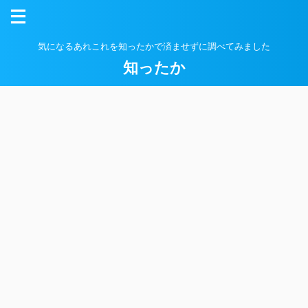
気になるあれこれを知ったかで済ませずに調べてみました
知ったか