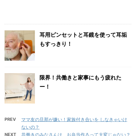
耳用ピンセットと耳鏡を使って耳垢
もすっきり！
限界！共働きと家事にもう疲れた
ー！
PREV
ママ友の旦那が嫌い！家族付き合いを しなきゃいけ
ないの？
NEXT
共働きのみなさんは、お弁当作るって大変じゃない？