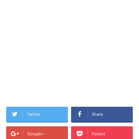
Twitter
Share
Google+
Pocket