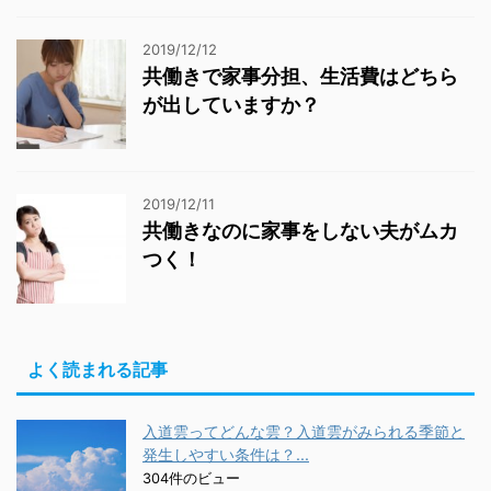
2019/12/12
共働きで家事分担、生活費はどちら
が出していますか？
2019/12/11
共働きなのに家事をしない夫がムカ
つく！
よく読まれる記事
入道雲ってどんな雲？入道雲がみられる季節と
発生しやすい条件は？...
304件のビュー