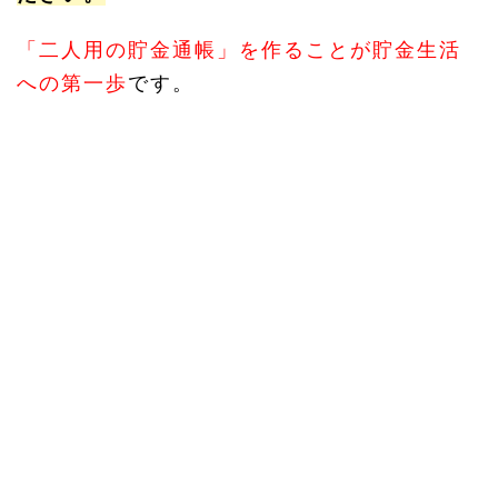
「二人用の貯金通帳」を作ることが貯金生活
への第一歩
です。