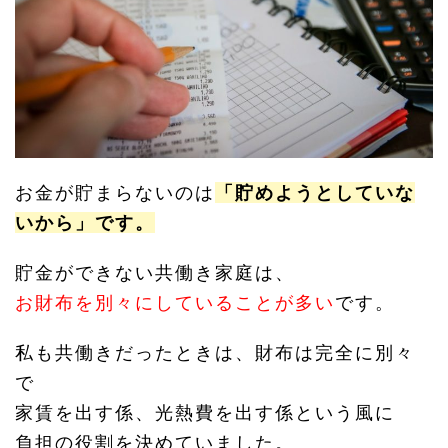
お金が貯まらないのは
「貯めようとしていな
いから」です。
貯金ができない共働き家庭は、
お財布を別々にしていることが多い
です。
私も共働きだったときは、財布は完全に別々
で
家賃を出す係、光熱費を出す係という風に
負担の役割を決めていました。