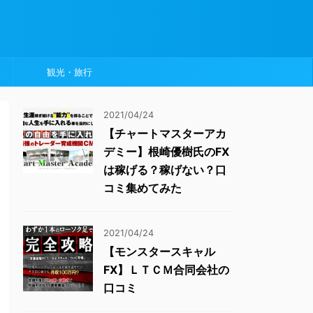
観光・旅行
2021/04/24
【チャートマスターアカ
デミー】根崎優樹氏のFX
は稼げる？稼げない？口
コミ集めてみた
2021/04/24
【モンスタースキャル
FX】ＬＴＣＭ合同会社の
口コミ