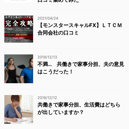
2021/04/24
【モンスタースキャルFX】ＬＴＣＭ
合同会社の口コミ
2019/12/13
不満… 共働きで家事分担、夫の意見
はこうだった！
2019/12/12
共働きで家事分担、生活費はどちら
が出していますか？