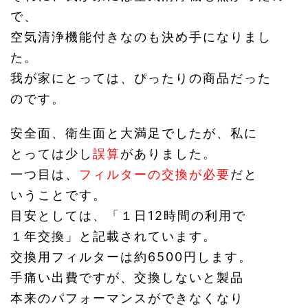
で、
空気清浄機能付きなのも決め手になりまし
た。
我が家にとっては、ぴったりの商品だった
のです。
安全面、衛生面と大満足でしたが、私に
とっては少し
誤算
がありました。
一つ目は、
フィルターの交換が必要
だと
いうことです。
目安としては、「１日12時間の利用で
１年交換」と記載されています。
交換用フィルターは約6500円します。
手痛い出費ですが、交換しないと製品
本来のパフォーマンスができなくなり