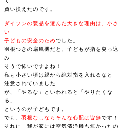
て
買い換えたのです。
ダイソンの製品を選んだ大きな理由は、小さ
い
子どもの安全のため
でした。
羽根つきの扇風機だと、子どもが指を突っ込
み
そうで怖いですよね！
私も小さい頃は親から絶対指を入れるなと
注意されていました
が、「やるな」といわれると「やりたくな
る」
というのが子どもです。
でも、
羽根なしならそんな心配は皆無
です！
それに、我が家には空気清浄機も無かったの