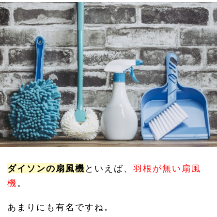
ダイソンの扇風機
といえば、
羽根が無い扇風
機
。
あまりにも有名ですね。