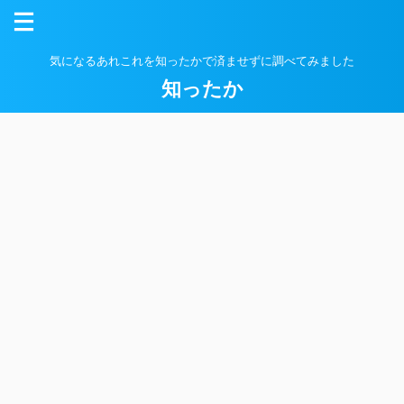
気になるあれこれを知ったかで済ませずに調べてみました
知ったか