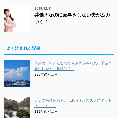
2019/12/11
共働きなのに家事をしない夫がムカ
つく！
よく読まれる記事
入道雲ってどんな雲？入道雲がみられる季節と
発生しやすい条件は？...
295件のビュー
大阪で飛び込める川はある？おススメスポット
はここだ！...
229件のビュー