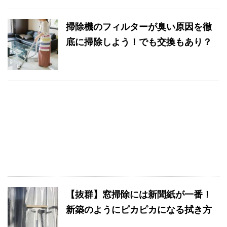
掃除機のフィルターが臭い原因を徹
底に掃除しよう！でも交換もあり？
【抜群】窓掃除には新聞紙が一番！
新築のようにピカピカになる拭き方