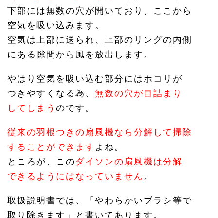
下部には無数の穴が開いており、ここから
空気を吸い込みます。
空気は上部に送られ、上部のリングの内側
にある隙間から風を放出します。
やはり空気を吸い込む部分にはホコリが
つきやすくなる為、
無数の穴が目詰まり
してしまう
のです。
従来の羽根つきの扇風機なら分解して掃除
することができます
よね。
ところが、この
ダイソンの扇風機は分解
できるようにはなっていません
。
取扱説明書では、「やわらかいブラシ等で
取り除きます」と書いてあります。