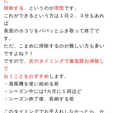
に
掃除する
、というのが
理想
です。
これができるという方は１日２、３分もあれ
ば
表面のホコリをパパッとふき取って終了で
す。
ただ、こまめに掃除するのが難しい方も多い
ですよね？！
ですので、
次のタイミングで最低限お掃除し
て
おくことをおすすめ
します。
・扇風機を使い始める前
・シーズン中には1カ月に１回ほど
・シーズン終了後、収納する前
このタイミングでお手入れしなかったら、か