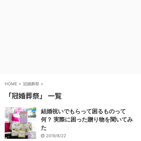
HOME
>
冠婚葬祭
>
「冠婚葬祭」 一覧
結婚祝いでもらって困るものって
何？ 実際に困った贈り物を聞いてみ
た
2019/8/22