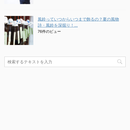
風鈴っていつからいつまで飾るの？夏の風物
詩・風鈴を深掘り！...
76件のビュー