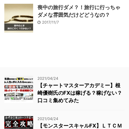
喪中の旅行ダメ？！旅行に行っちゃ
ダメな雰囲気だけどどうなの？
2017/11/7
2021/04/24
【チャートマスターアカデミー】根
崎優樹氏のFXは稼げる？稼げない？
口コミ集めてみた
2021/04/24
【モンスタースキャルFX】ＬＴＣＭ