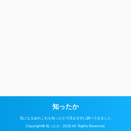
知ったか
気になるあれこれを知ったかで済ませずに調べてみました
Copyright© 知ったか , 2026 All Rights Reserved.