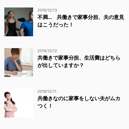
2019/12/13
不満… 共働きで家事分担、夫の意見
はこうだった！
2019/12/12
共働きで家事分担、生活費はどちら
が出していますか？
2019/12/11
共働きなのに家事をしない夫がムカ
つく！