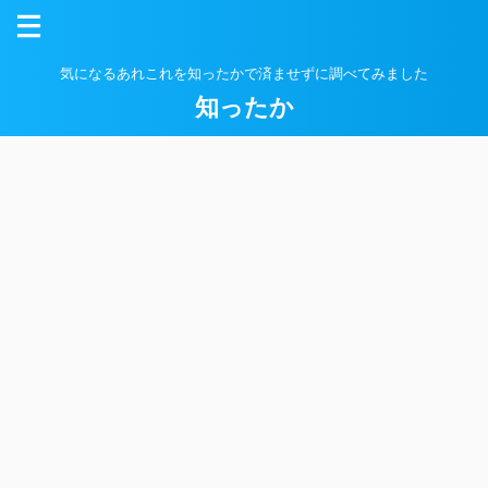
気になるあれこれを知ったかで済ませずに調べてみました
知ったか