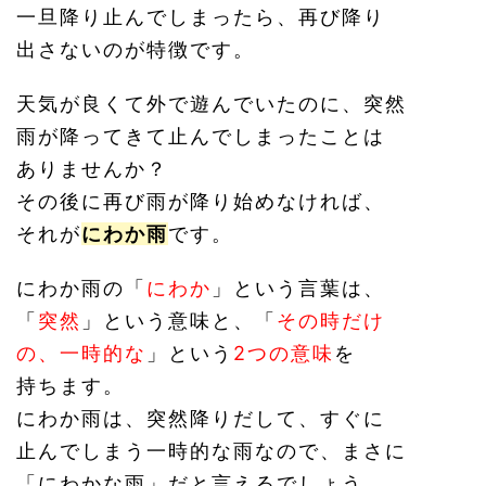
一旦降り止んでしまったら、再び降り
出さないのが特徴です。
天気が良くて外で遊んでいたのに、突然
雨が降ってきて止んでしまったことは
ありませんか？
その後に再び雨が降り始めなければ、
それが
にわか雨
です。
にわか雨の「
にわか
」という言葉は、
「
突然
」という意味と、「
その時だけ
の、一時的な
」という
2つの意味
を
持ちます。
にわか雨は、突然降りだして、すぐに
止んでしまう一時的な雨なので、まさに
「にわかな雨」だと言えるでしょう。