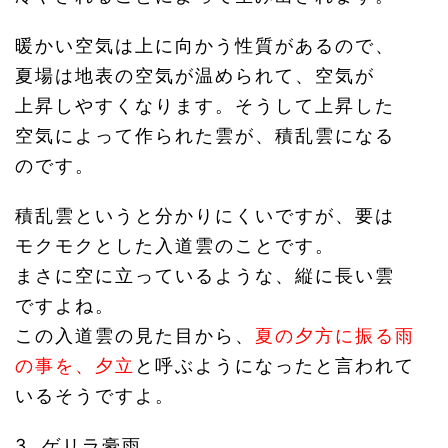
暖かい空気は上に向かう性質があるので、
夏場は地表の空気が温められて、空気が
上昇しやすくなります。そうして上昇した
空気によって作られた雲が、積乱雲になる
のです。
積乱雲というと分かりにくいですが、要は
モクモクとした入道雲のことです。
まさに空に立っているような、縦に長い雲
ですよね。
この入道雲の見た目から、
夏の夕方に振る雨
の事を、夕立
と呼ぶようになったと言われて
いるそうですよ。
3. ゲリラ豪雨