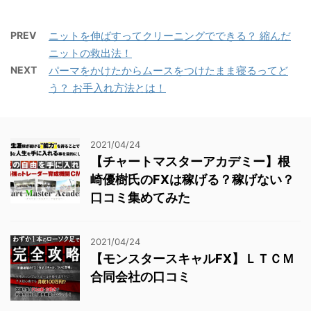
PREV
ニットを伸ばすってクリーニングでできる？ 縮んだ
ニットの救出法！
NEXT
パーマをかけたからムースをつけたまま寝るってど
う？ お手入れ方法とは！
2021/04/24
【チャートマスターアカデミー】根
崎優樹氏のFXは稼げる？稼げない？
口コミ集めてみた
2021/04/24
【モンスタースキャルFX】ＬＴＣＭ
合同会社の口コミ