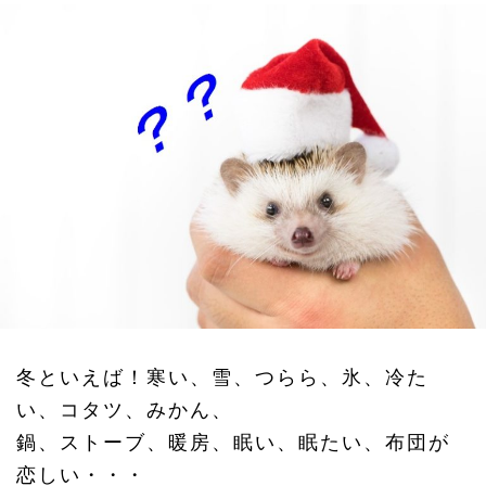
冬といえば！寒い、雪、つらら、氷、冷た
い、コタツ、みかん、
鍋、ストーブ、暖房、眠い、眠たい、布団が
恋しい・・・