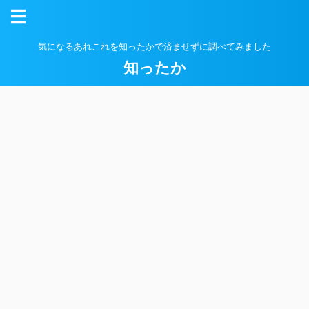
気になるあれこれを知ったかで済ませずに調べてみました
知ったか