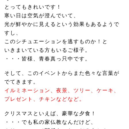
とってもきれいです！
寒い日は空気が澄んでいて、
光が鮮やかに見えるという効果もあるようで
すし、
このシチュエーションを逃すものか！と
いきまいている方もいるご様子。
・・・皆様、青春真っ只中です。
そして、このイベントからまた色々な言葉が
でてきます。
イルミネーション、夜景、ツリー、ケーキ、
プレゼント、チキンなどなど。
クリスマスといえば、豪華な夕食！
・・・でも私の家仏教なんだけど、