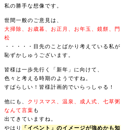
私の勝手な想像です。
世間一般のご意見は、
大掃除、お歳暮、お正月、お年玉、鏡餅、門
松
・・・・・目先のことばかり考えている私が
恥ずかしゅうございます。
皆様は一歩先行く「新年」に向けて、
色々と考える時期のようですね。
すばらしい！皆様計画的でいらっしゃる！
他にも、
クリスマス、温泉、成人式、七草粥
なんて言葉
も
出てきていますね。
「
やはり
イベント」のイメージが強めかも知