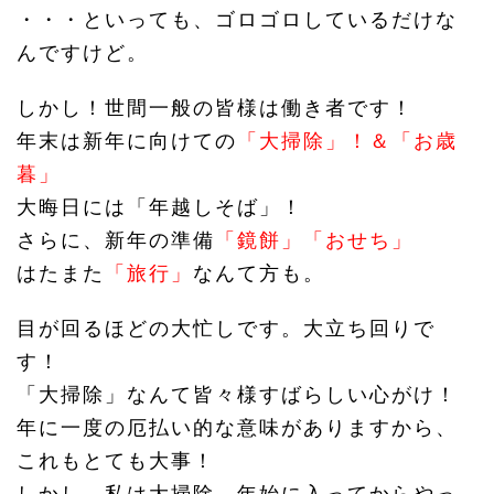
・・・といっても、ゴロゴロしているだけな
んですけど。
しかし！世間一般の皆様は働き者です！
年末は新年に向けての
「大掃除」！＆「お歳
暮」
大晦日には「年越しそば」！
さらに、新年の準備
「鏡餅」「おせち」
はたまた
「旅行」
なんて方も。
目が回るほどの大忙しです。大立ち回りで
す！
「大掃除」なんて皆々様すばらしい心がけ！
年に一度の厄払い的な意味がありますから、
これもとても大事！
しかし、私は大掃除、年始に入ってからやっ